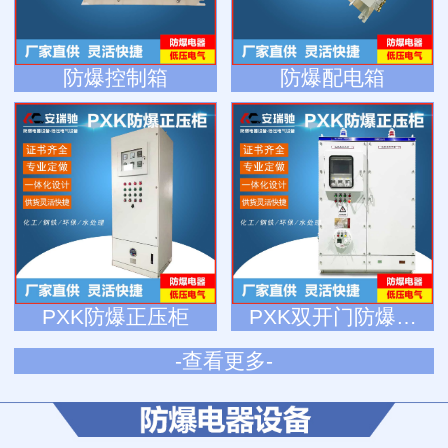
防爆控制箱
防爆配电箱
PXK防爆正压柜
PXK双开门防爆…
-查看更多-